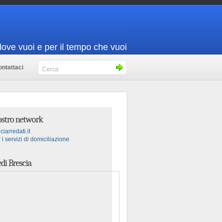
dove vuoi e per il tempo che vuoi
ntattaci
nostro network
ciarredati.it
 i servizi di domiciliazione
di Brescia