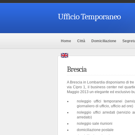
Ufficio Temporaneo
Home
Città
Domiciliazione
Segreta
Brescia
A Brescia in Lombardia disponiamo di tre ce
via Cipro 1, il business center nel quart
Maggio 2013 un elegante ed esclusivo busi
noleggio uffici temporanei (servi
giornaliero di ufficio, ufficio ad ore)
noleggio uffici arredati (servizio 
arredato)
noleggio sale riunioni
domiciliazione postale