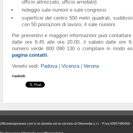
ufficio attrezzato, ufficio arredato)
noleggio sale riunioni e sale congressi
superficie del centro 500 metri quadrati, suddivisi 
con 50 postazioni di lavoro, 4 sale riunioni.
Per preventivi e maggiori informazioni puoi contattare 
dalle ore 8.45 alle ore 20.00, il sabato dalle ore 9.
numero verde 800 090 130 o compilare in modo es
pagina contatti
.
Veneto sedi:
Padova
|
Vicenza
|
Verona
Condividi:
Ufficiotemporaneo.com è un dominio ed un servizio di
Ottomedia s.r.l.
- P.Iva 03557480369 - 