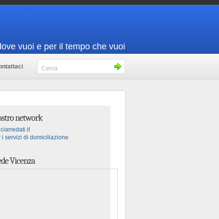
dove vuoi e per il tempo che vuoi
ntattaci
nostro network
ciarredati.it
 i servizi di domiciliazione
de Vicenza